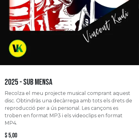
2025 - Sub Mensa
Recolza el meu projecte musical comprant aquest
disc. Obtindràs una decàrrega amb tots els drets de
reproducció per a ús personal. Les cançons es
troben en format MP3 i els videoclips en format
MP4.
$
5,00