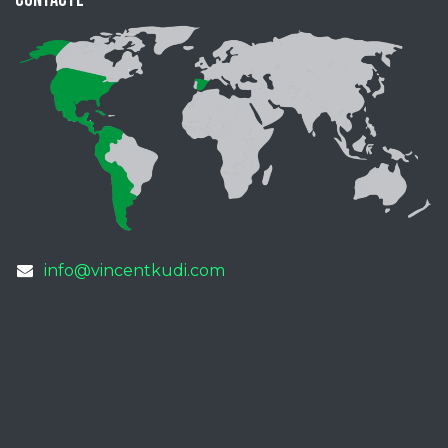
Contacte
info@vincentkudi.com