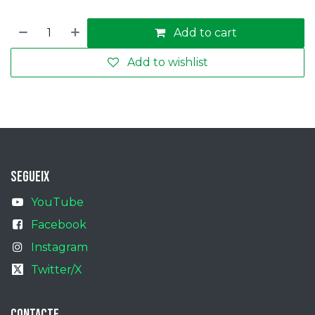
Add to cart
Add to wishlist
segueix
YouTube
Facebook
Instagram
Twitter/X