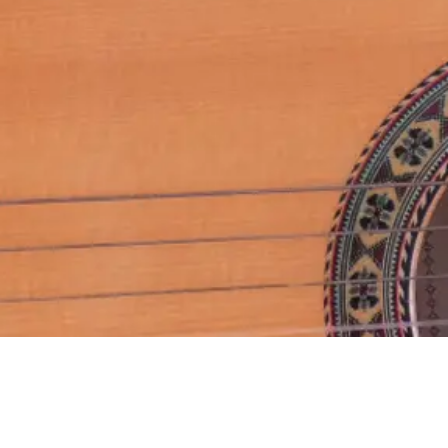
segueix
YouTube