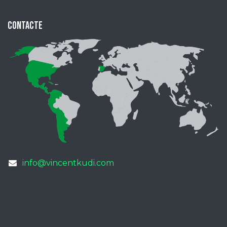
Contacte
info@vincentkudi.com